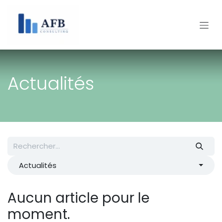
Se rendre au contenu
Actualités
Actualités
Aucun article pour le
moment.